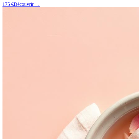
175 €
Découvrir →