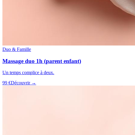
Duo & Famille
Massage duo 1h (parent enfant)
Un temps complice à deux.
99 €
Découvrir →