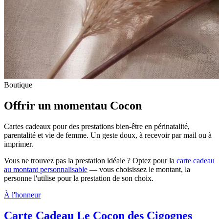
Boutique
Offrir un moment
au Cocon
Cartes cadeaux pour des prestations bien-être en périnatalité,
parentalité et vie de femme. Un geste doux, à recevoir par mail ou à
imprimer.
Vous ne trouvez pas la prestation idéale ? Optez pour la
carte cadeau
au montant personnalisable
— vous choisissez le montant, la
personne l'utilise pour la prestation de son choix.
À l'honneur
Carte Cadeau Le Cocon des Cigognes