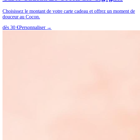
Choisissez le montant de votre carte cadeau et offrez un moment de
douceur au Cocon.
dès
30 €
Personnaliser →