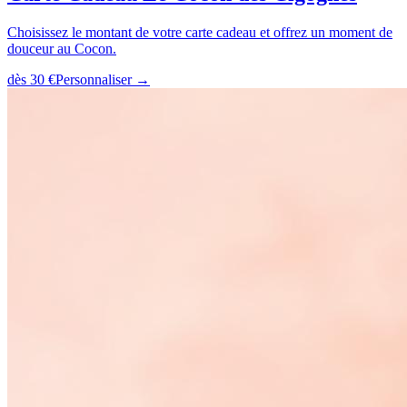
Choisissez le montant de votre carte cadeau et offrez un moment de
douceur au Cocon.
dès
30 €
Personnaliser →