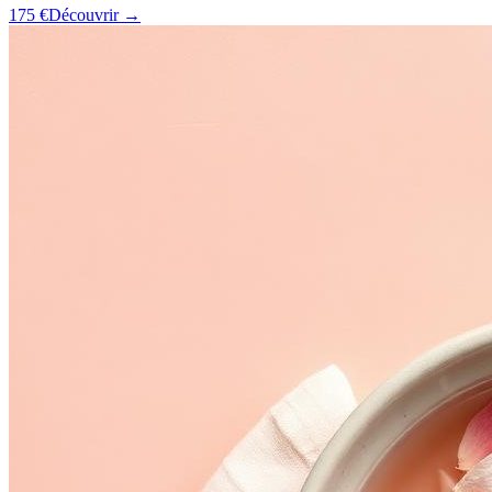
175 €
Découvrir →