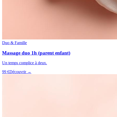
Duo & Famille
Massage duo 1h (parent enfant)
Un temps complice à deux.
99 €
Découvrir →