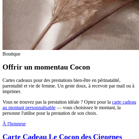
Boutique
Offrir un moment
au Cocon
Cartes cadeaux pour des prestations bien-être en périnatalité,
parentalité et vie de femme. Un geste doux, à recevoir par mail ou à
imprimer.
Vous ne trouvez pas la prestation idéale ? Optez pour la
carte cadeau
au montant personnalisable
— vous choisissez le montant, la
personne l'utilise pour la prestation de son choix.
À l'honneur
Carte Cadeau Le Cocon des Cigognes